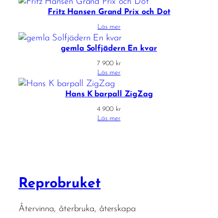
Fritz Hansen Grand Prix och Dot
Läs mer
gemla Solfjädern En kvar
7 900
kr
Läs mer
Hans K barpall ZigZag
4 900
kr
Läs mer
Reprobruket
Återvinna, återbruka, återskapa