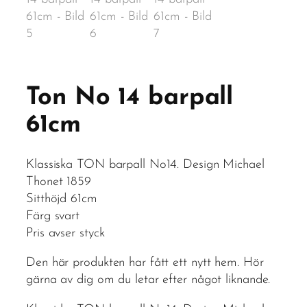
Ton No 14 barpall
61cm
Klassiska TON barpall No14. Design Michael
Thonet 1859
Sitthöjd 61cm
Färg svart
Pris avser styck
Den här produkten har fått ett nytt hem. Hör
gärna av dig om du letar efter något liknande.