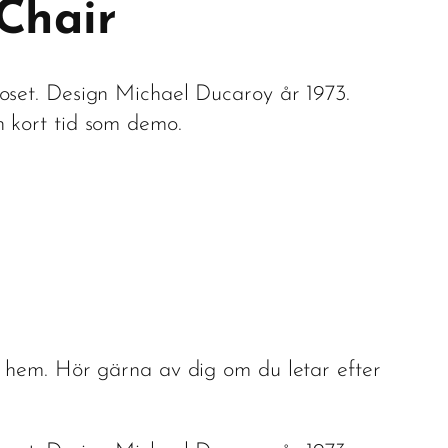
 Chair
oset. Design Michael Ducaroy år 1973.
 kort tid som demo.
t hem. Hör gärna av dig om du letar efter