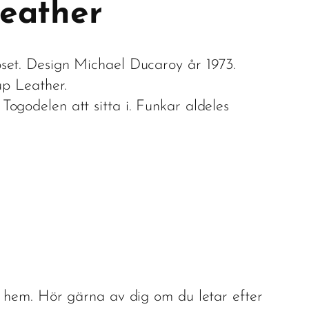
eather
set. Design Michael Ducaroy år 1973.
up Leather.
ogodelen att sitta i. Funkar aldeles
t hem. Hör gärna av dig om du letar efter