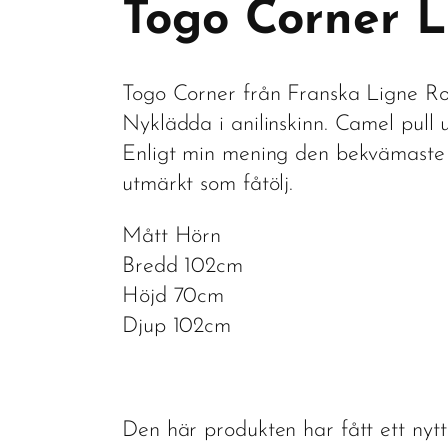
Togo Corner L
Togo Corner från Franska Ligne Ro
Nyklädda i anilinskinn. Camel pull 
Enligt min mening den bekvämaste T
utmärkt som fåtölj.
Mått Hörn
Bredd 102cm
Höjd 70cm
Djup 102cm
Den här produkten har fått ett nyt