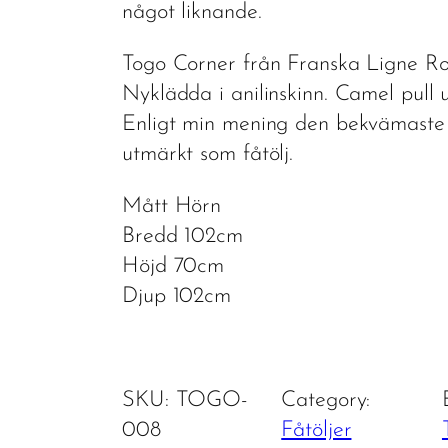
något liknande.
Togo Corner från Franska Ligne Ro
Nyklädda i anilinskinn. Camel pull 
Enligt min mening den bekvämaste T
utmärkt som fåtölj.
Mått Hörn
Bredd 102cm
Höjd 70cm
Djup 102cm
SKU:
TOGO-
Category:
008
Fåtöljer