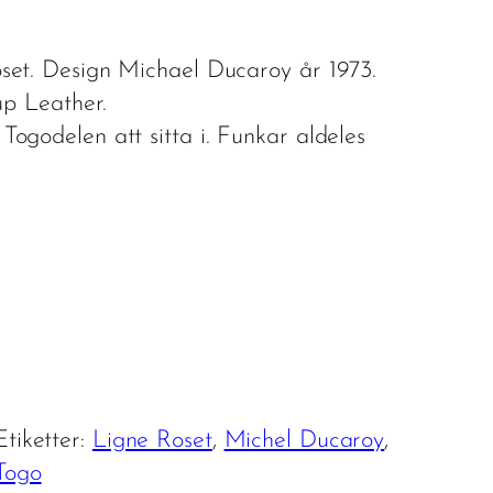
set. Design Michael Ducaroy år 1973.
up Leather.
ogodelen att sitta i. Funkar aldeles
Etiketter:
Ligne Roset
, 
Michel Ducaroy
, 
Togo