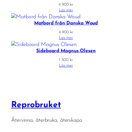
4 900
kr
Läs mer
Matbord från Danska Woud
4 900
kr
Läs mer
Sideboard Magnus Olesen
1 300
kr
Läs mer
Reprobruket
Återvinna, återbruka, återskapa