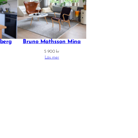
berg
Bruno Mathsson Mina
5 900
kr
Läs mer