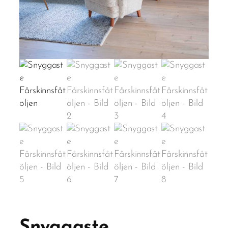
Snyggaste