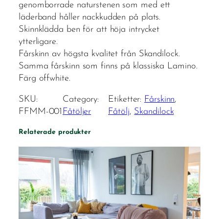
genomborrade naturstenen som med ett
läderband håller nackkudden på plats.
Skinnklädda ben för att höja intrycket
ytterligare.
Fårskinn av högsta kvalitet från Skandilock.
Samma fårskinn som finns på klassiska Lamino.
Färg offwhite.
SKU:
Category:
Etiketter:
Fårskinn
, 
FFMM-001
Fåtöljer
Fåtölj
, 
Skandilock
Relaterade produkter