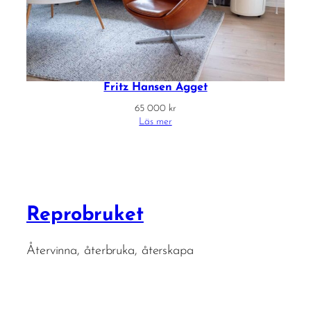
Fritz Hansen Ägget
65 000
kr
Läs mer
Reprobruket
Återvinna, återbruka, återskapa