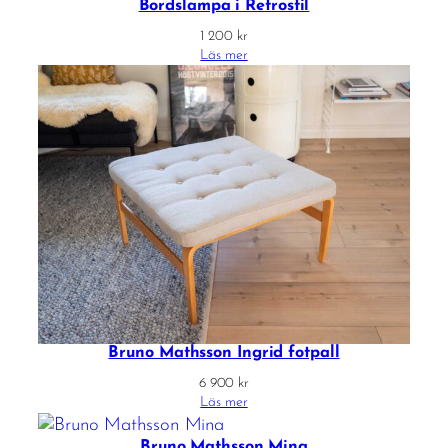
Bordslampa i Retrostil
1 200
kr
Läs mer
Bruno Mathsson Ingrid fotpall
6 900
kr
Läs mer
Bruno Mathsson Mina