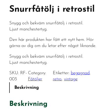
Snurrfåtölj i retrostil
Snygg och bekväm snurrfåtölj i retrostil.
Ljust manchestertyg.
Den här produkten har fått ett nytt hem. Hör
gärna av dig om du letar efter något liknande.
Snygg och bekväm snurrfåtölj i retrostil.
Ljust manchestertyg.
SKU:
RF-
Category:
Etiketter:
begagnad
, 
003
Fåtöljer
retro
, 
vintage
Beskrivning
Beskrivning