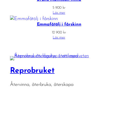
5 900
kr
Läs mer
Emmafåtölj i fårskinn
12 900
kr
Läs mer
Reprobruket
Återvinna, återbruka, återskapa