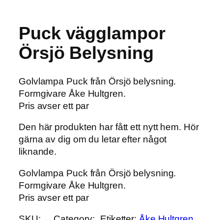
Puck vägglampor
Örsjö Belysning
Golvlampa Puck från Örsjö belysning.
Formgivare Åke Hultgren.
Pris avser ett par
Den här produkten har fått ett nytt hem. Hör
gärna av dig om du letar efter något
liknande.
Golvlampa Puck från Örsjö belysning.
Formgivare Åke Hultgren.
Pris avser ett par
SKU:
Category:
Etiketter:
Åke Hultgren
, 