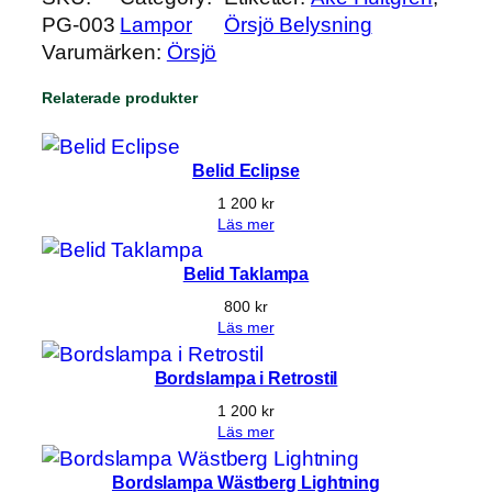
PG-003
Lampor
Örsjö Belysning
Varumärken:
Örsjö
Relaterade produkter
Belid Eclipse
1 200
kr
Läs mer
Belid Taklampa
800
kr
Läs mer
Bordslampa i Retrostil
1 200
kr
Läs mer
Bordslampa Wästberg Lightning