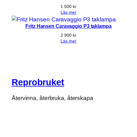
1 500
kr
Läs mer
Fritz Hansen Caravaggio P3 taklampa
2 900
kr
Läs mer
Reprobruket
Återvinna, återbruka, återskapa