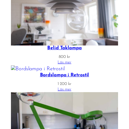
Belid Taklampa
800
kr
Läs mer
Bordslampa i Retrostil
1 200
kr
Läs mer