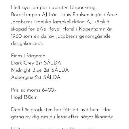
Helt nya lampor i obruten förpackning.
Bordslampan AJ från Louis Poulsen ingår i Arne
Jacobsens ikoniska lampkollektion AJ, särskilt
skapad för SAS Royal Hotel i Köpenhamn år
1960 som en del av Jacobsens genomgående
designkoncept.
Finns i färgerna
Dark Grey 2st SÅLDA
Midnight Blue 2st SÅLDA
Aubergine 2st SÅLDA
Pris ex moms 6400:-
Höjd 130cm
Den här produkten har fått ett nytt hem. Hör
gärna av dig om du letar efter något liknande.