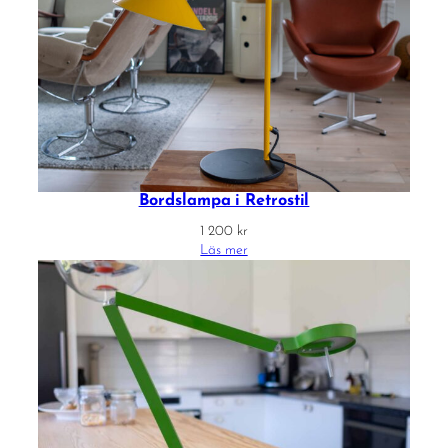
Bordslampa i Retrostil
1 200
kr
Läs mer