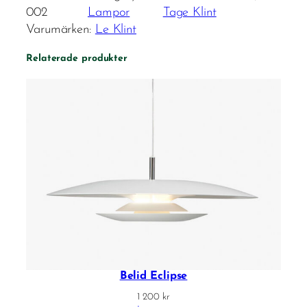
002
Lampor
Tage Klint
Varumärken:
Le Klint
Relaterade produkter
Belid Eclipse
1 200
kr