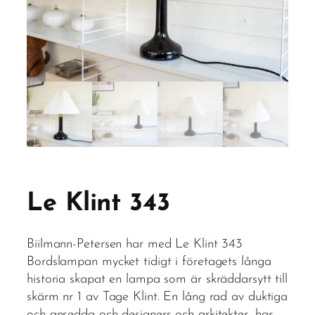
Le Klint 343
Biilmann-Petersen har med Le Klint 343
Bordslampan mycket tidigt i företagets långa
historia skapat en lampa som är skräddarsytt till
skärm nr 1 av Tage Klint. En lång rad av duktiga
och ansedda och designers och arkitekter, har