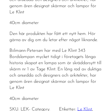
genom åren designat skärmar och lampor för
Le Klint
40cm diameter
Den här produkten har fått ett nytt hem. Hör
gärna av dig om du letar efter något liknande.
Biilmann-Petersen har med Le Klint 343
Bordslampan mycket tidigt i företagets långa
historia skapat en lampa som är skräddarsytt till
skärm nr 1 av Tage Klint. En lång rad av duktiga
och ansedda och designers och arkitekter, har
genom åren designat skärmar och lampor för
Le Klint
40cm diameter
SKU:
LEK-
Category:
Etiketter:
Le Klint
, 