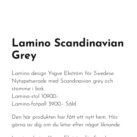
Lamino Scandinavian
Grey
Lamino design Yngve Ekström för Swedese.
Nytapetserade med Scandinavian grey och
stomme i bok.
Lamino-stol 10900:-
Lamino-fotpall 3900:- Såld
Den här produkten har fått ett nytt hem. Hör
gärna av dig om du letar efter något liknande.