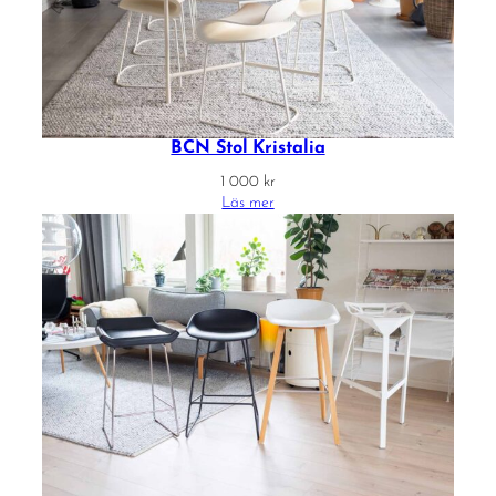
BCN Stol Kristalia
1 000
kr
Läs mer