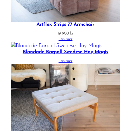
Artflex Strips 77 Armchair
19 900
kr
Läs mer
Blandade Barpall Swedese Hay Magis
Läs mer