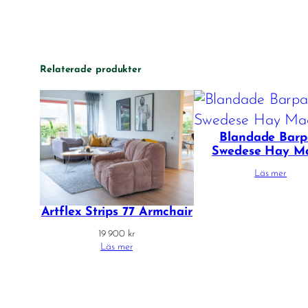
Relaterade produkter
Blandade Barp
Swedese Hay M
Läs mer
Artflex Strips 77 Armchair
19 900
kr
Läs mer