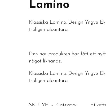
Lamino
Klassiska Lamino. Design Yngve Ek
troligen alcantara.
Den här produkten har fått ett nyt
något liknande.
Klassiska Lamino. Design Yngve Ek
troligen alcantara.
SKU:
YEL-
Category:
Etikett