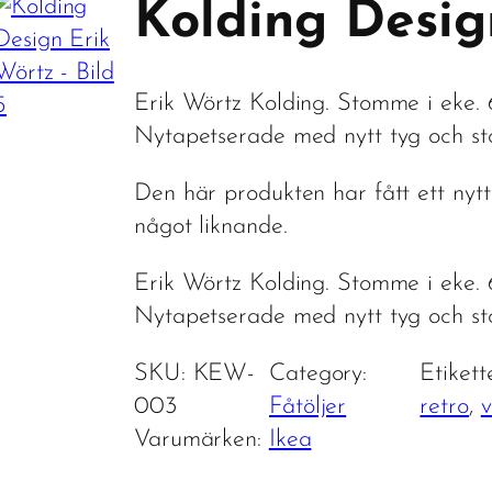
Kolding Desig
Erik Wörtz Kolding. Stomme i eke. 
Nytapetserade med nytt tyg och st
Den här produkten har fått ett nyt
något liknande.
Erik Wörtz Kolding. Stomme i eke. 
Nytapetserade med nytt tyg och st
SKU:
KEW-
Category:
Etikett
003
Fåtöljer
retro
, 
v
Varumärken:
Ikea