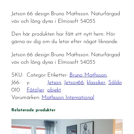
Jetson 66 design Bruno Mathsson. Naturfärgad
väv och lång dyna i Elmosoft 54035
Den här produkten har fått ett nytt hem. Hör
gärna av dig om du letar efter något liknande.
Jetson 66 design Bruno Mathsson. Naturfärgad
väv och lång dyna i Elmosoft 54035
SKU:
Categor
Etiketter:
Bruno Mathsson
, 
J66-
y:
Jetson
, 
Jetson66
, 
klassiker
, 
Sålda
010
Fåtöljer
objekt
Varumärken:
Mathsson International
Relaterade produkter