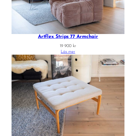
Artflex Strips 77 Armchair
19 900
kr
Läs mer