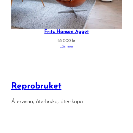
Fritz Hansen Ägget
65 000
kr
Läs mer
Reprobruket
Återvinna, återbruka, återskapa