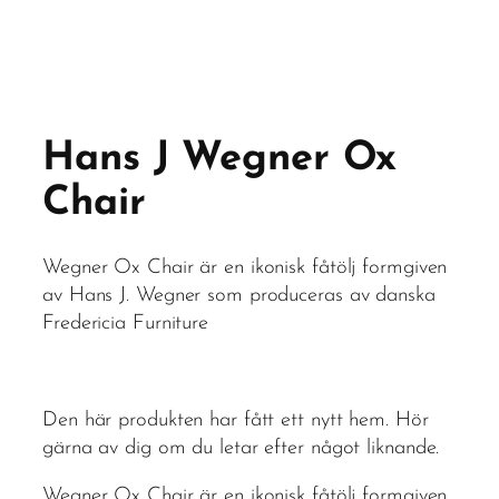
Hans J Wegner Ox
Chair
Wegner Ox Chair är en ikonisk fåtölj formgiven
av Hans J. Wegner som produceras av danska
Fredericia Furniture
Den här produkten har fått ett nytt hem. Hör
gärna av dig om du letar efter något liknande.
Wegner Ox Chair är en ikonisk fåtölj formgiven