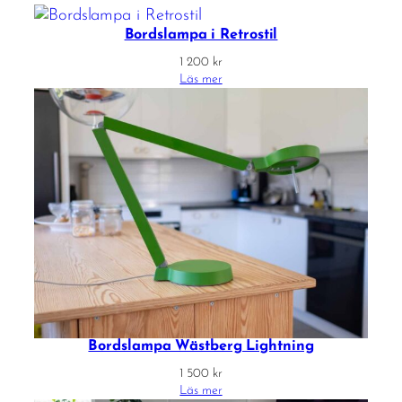
Bordslampa i Retrostil
1 200
kr
Läs mer
Bordslampa Wästberg Lightning
1 500
kr
Läs mer