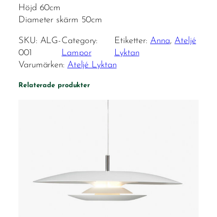
Höjd 60cm
Diameter skärm 50cm
SKU:
ALG-
Category:
Etiketter:
Anna
, 
Ateljé
001
Lampor
Lyktan
Varumärken:
Ateljé Lyktan
Relaterade produkter