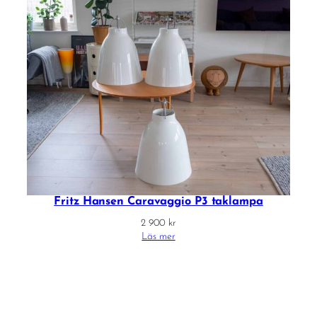
Fritz Hansen Caravaggio P3 taklampa
2 900
kr
Läs mer