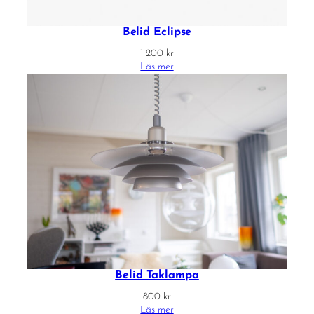
Belid Eclipse
1 200
kr
Läs mer
Belid Taklampa
800
kr
Läs mer