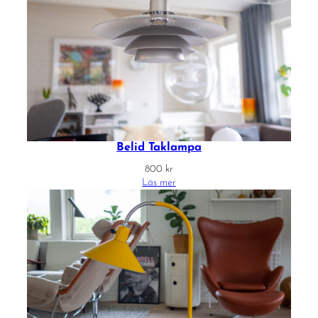
Belid Taklampa
800
kr
Läs mer