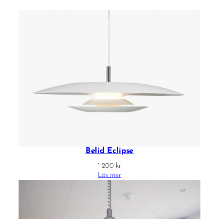
Belid Eclipse
1 200
kr
Läs mer