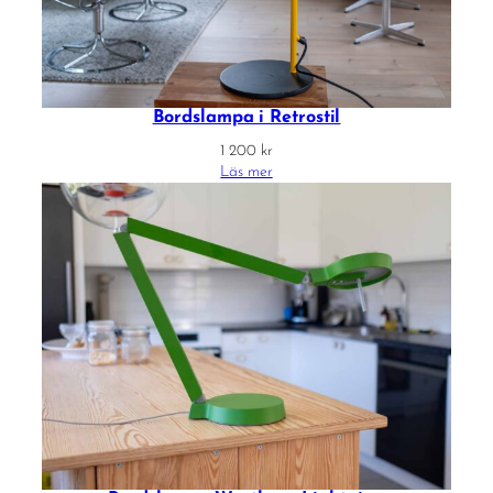
Bordslampa i Retrostil
1 200
kr
Läs mer