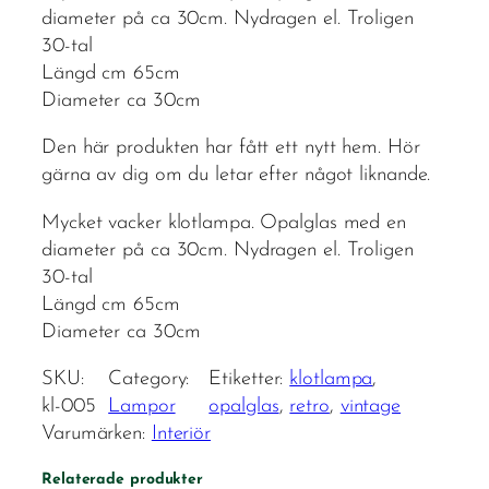
diameter på ca 30cm. Nydragen el. Troligen
30-tal
Längd cm 65cm
Diameter ca 30cm
Den här produkten har fått ett nytt hem. Hör
gärna av dig om du letar efter något liknande.
Mycket vacker klotlampa. Opalglas med en
diameter på ca 30cm. Nydragen el. Troligen
30-tal
Längd cm 65cm
Diameter ca 30cm
SKU:
Category:
Etiketter:
klotlampa
, 
kl-005
Lampor
opalglas
, 
retro
, 
vintage
Varumärken:
Interiör
Relaterade produkter