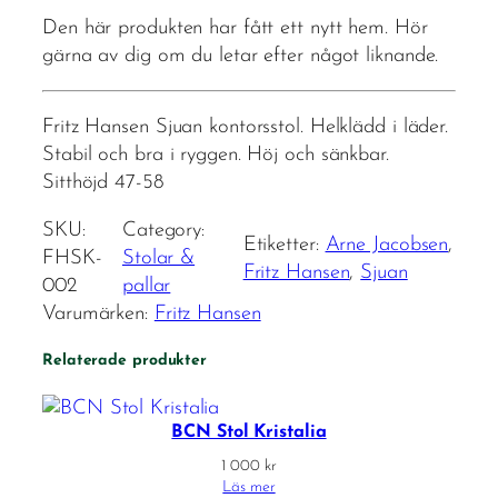
Den här produkten har fått ett nytt hem. Hör
gärna av dig om du letar efter något liknande.
Fritz Hansen Sjuan kontorsstol. Helklädd i läder.
Stabil och bra i ryggen. Höj och sänkbar.
Sitthöjd 47-58
SKU:
Category:
Etiketter:
Arne Jacobsen
, 
FHSK-
Stolar &
Fritz Hansen
, 
Sjuan
002
pallar
Varumärken:
Fritz Hansen
Relaterade produkter
BCN Stol Kristalia
1 000
kr
Läs mer