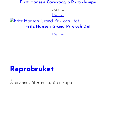
Fritz Hansen Caravaggio P3 taklampa
2 900
kr
Läs mer
Fritz Hansen Grand Prix och Dot
Läs mer
Reprobruket
Återvinna, återbruka, återskapa