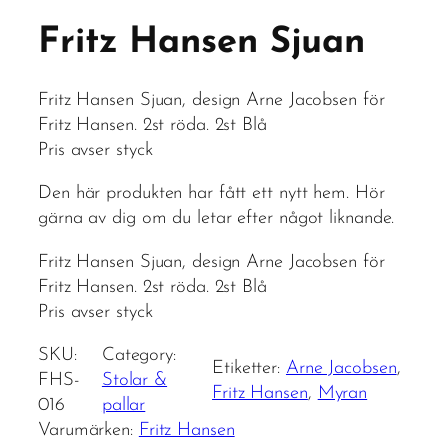
Fritz Hansen Sjuan
Fritz Hansen Sjuan, design Arne Jacobsen för
Fritz Hansen. 2st röda. 2st Blå
Pris avser styck
Den här produkten har fått ett nytt hem. Hör
gärna av dig om du letar efter något liknande.
Fritz Hansen Sjuan, design Arne Jacobsen för
Fritz Hansen. 2st röda. 2st Blå
Pris avser styck
SKU:
Category:
Etiketter:
Arne Jacobsen
, 
FHS-
Stolar &
Fritz Hansen
, 
Myran
016
pallar
Varumärken:
Fritz Hansen