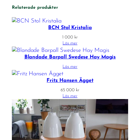
Relaterade produkter
BCN Stol Kristalia
1 000
kr
Läs mer
Blandade Barpall Swedese Hay Magis
Läs mer
Fritz Hansen Ägget
65 000
kr
Läs mer