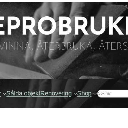
Sök
r
Sålda objekt
Renovering
Shop