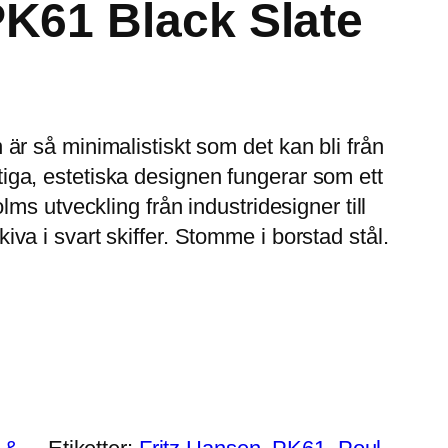
PK61 Black Slate
är så minimalistiskt som det kan bli från
ga, estetiska designen fungerar som ett
lms utveckling från industridesigner till
va i svart skiffer. Stomme i borstad stål.