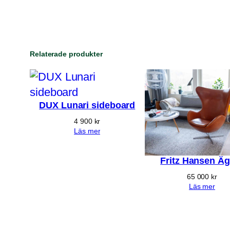
Relaterade produkter
DUX Lunari sideboard
4 900
kr
Läs mer
Fritz Hansen Äg
65 000
kr
Läs mer