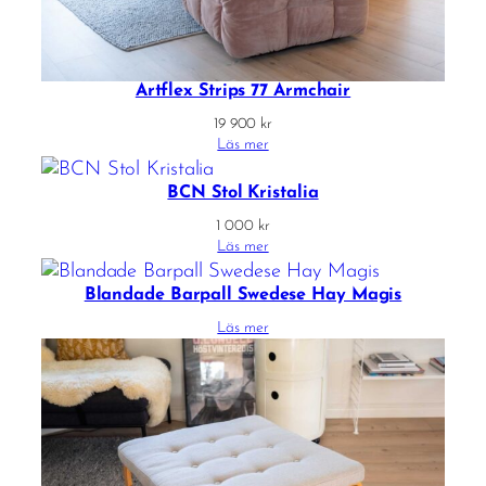
Artflex Strips 77 Armchair
19 900
kr
Läs mer
BCN Stol Kristalia
1 000
kr
Läs mer
Blandade Barpall Swedese Hay Magis
Läs mer