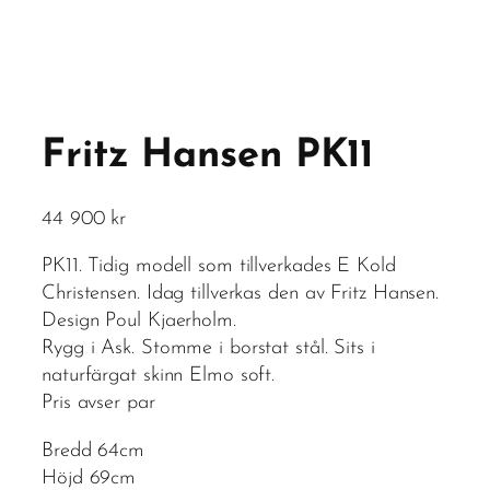
Fritz Hansen PK11
44 900
kr
PK11. Tidig modell som tillverkades E Kold
Christensen. Idag tillverkas den av Fritz Hansen.
Design Poul Kjaerholm.
Rygg i Ask. Stomme i borstat stål. Sits i
naturfärgat skinn Elmo soft.
Pris avser par
Bredd 64cm
Höjd 69cm