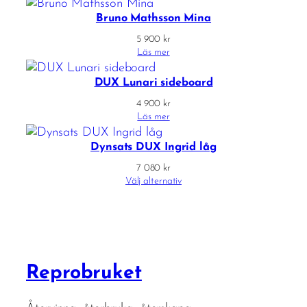
Bruno Mathsson Mina
5 900
kr
Läs mer
DUX Lunari sideboard
4 900
kr
Läs mer
Dynsats DUX Ingrid låg
7 080
kr
Välj alternativ
Reprobruket