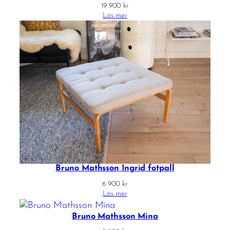
19 900
kr
Läs mer
Bruno Mathsson Ingrid fotpall
6 900
kr
Läs mer
Bruno Mathsson Mina