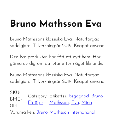
Bruno Mathsson Eva
Bruno Mathssons klassiska Eva. Naturfärgad
sadelgjord. Tillverkningsår 2019. Knappt använd.
Den här produkten har fått ett nytt hem. Hör
gärna av dig om du letar efter något liknande.
Bruno Mathssons klassiska Eva. Naturfärgad
sadelgjord. Tillverkningsår 2019. Knappt använd.
SKU:
Category:
Etiketter:
begagnad
, 
Bruno
BME-
Fåtöljer
Mathsson
, 
Eva
, 
Mina
014
Varumärken:
Bruno Mathsson International