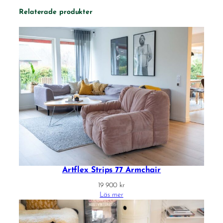
Relaterade produkter
Artflex Strips 77 Armchair
19 900
kr
Läs mer