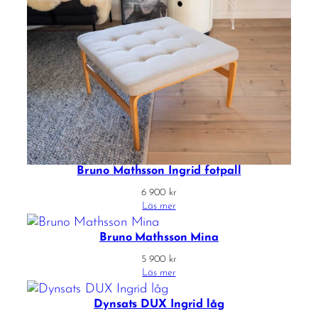
Bruno Mathsson Ingrid fotpall
6 900
kr
Läs mer
Bruno Mathsson Mina
5 900
kr
Läs mer
Dynsats DUX Ingrid låg