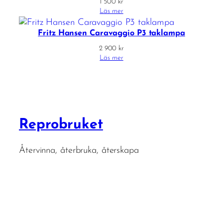
1 500
kr
Läs mer
Fritz Hansen Caravaggio P3 taklampa
2 900
kr
Läs mer
Reprobruket
Återvinna, återbruka, återskapa