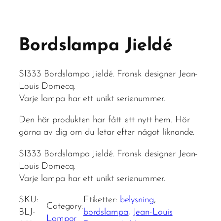
Bordslampa Jieldé
SI333 Bordslampa Jieldé. Fransk designer Jean-
Louis Domecq.
Varje lampa har ett unikt serienummer.
Den här produkten har fått ett nytt hem. Hör
gärna av dig om du letar efter något liknande.
SI333 Bordslampa Jieldé. Fransk designer Jean-
Louis Domecq.
Varje lampa har ett unikt serienummer.
SKU:
Etiketter:
belysning
, 
Category:
BLJ-
bordslampa
, 
Jean-Louis
Lampor