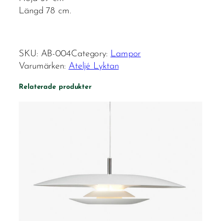
Längd 78 cm.
SKU:
AB-004
Category:
Lampor
Varumärken:
Ateljé Lyktan
Relaterade produkter