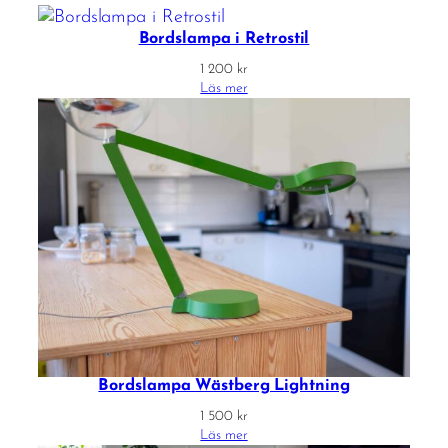
Bordslampa i Retrostil
1 200
kr
Läs mer
Bordslampa Wästberg Lightning
1 500
kr
Läs mer