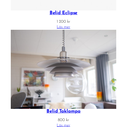
Belid Eclipse
1 200
kr
Läs mer
Belid Taklampa
800
kr
Läs mer