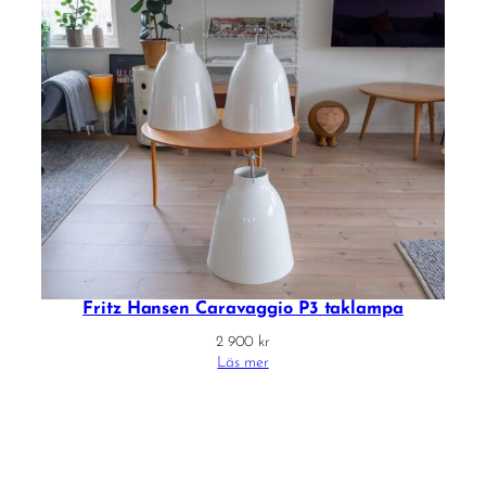
Fritz Hansen Caravaggio P3 taklampa
2 900
kr
Läs mer