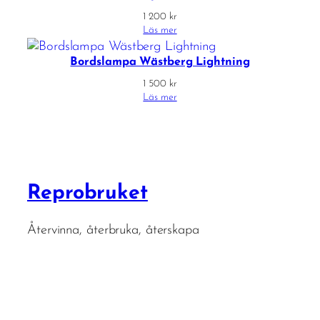
1 200
kr
Läs mer
Bordslampa Wästberg Lightning
1 500
kr
Läs mer
Reprobruket
Återvinna, återbruka, återskapa