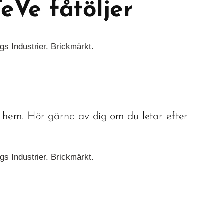
eVe fåtöljer
gs Industrier. Brickmärkt.
t hem. Hör gärna av dig om du letar efter
gs Industrier. Brickmärkt.