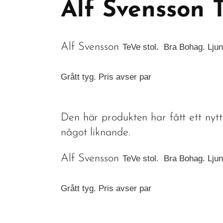
Alf Svensson T
Alf Svensson
TeVe stol.  Bra Bohag. Ljun
Grått tyg. Pris avser par
Den här produkten har fått ett nyt
något liknande.
Alf Svensson
TeVe stol.  Bra Bohag. Ljun
Grått tyg. Pris avser par