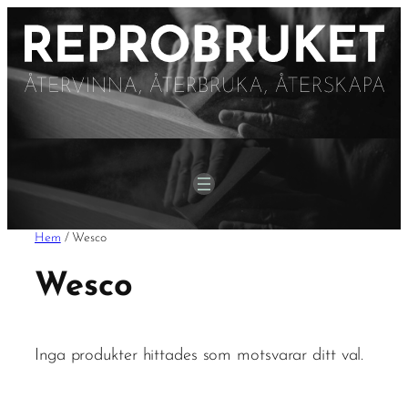
Hem
/ Wesco
Wesco
Inga produkter hittades som motsvarar ditt val.