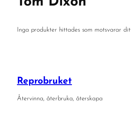
Tom Dixon
Inga produkter hittades som motsvarar ditt
Reprobruket
Återvinna, återbruka, återskapa