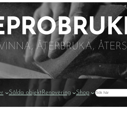
Sök
er
Sålda objekt
Renovering
Shop