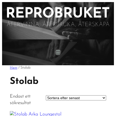
Hem
/ Stolab
Stolab
Endast ett
sökresultat