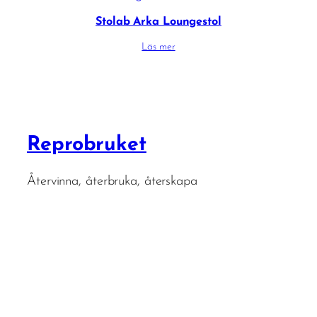
Stolab Arka Loungestol
Läs mer
Reprobruket
Återvinna, återbruka, återskapa