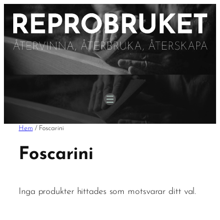
Hem
/ Foscarini
Foscarini
Inga produkter hittades som motsvarar ditt val.