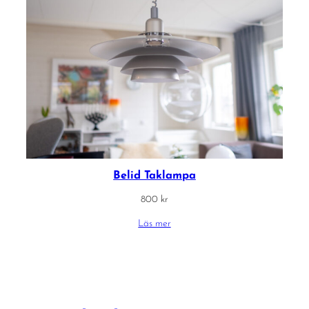
Belid Taklampa
800
kr
Läs mer