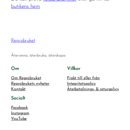
butikens hem
Reprobruket
Återvinna, återbruka, återskapa
Om
Villkor
Om Reprobruket
Frakt till eller från
Reprobrukets nyheter
Integritetspolicy
Kontakt
Återbetalnings- & returpolicy
Socialt
Facebook
Instagram
YouTube